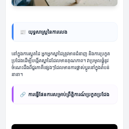
📰
យុទ្ធសាស្ត្រនៃការលេង
នៅក្នុងការស្លុតដៃ អ្នកអ្នកស្នាដៃត្រូវមានជំនាញ និងការប្រកួត
ប្រជែងដើម្បីបង្កើតស្នាដៃដែលមានគុណភាព។ វាប្រមូលផ្តុំនូវ
ចំណេះដឹងពីជួរភាគីផ្សេងៗដែលមានការផ្លាស់ប្តូរនៅក្នុងតំបន់
នានា។
🔗
ការធ្វើផែនការសម្រាប់ព្រឹត្តិការណ៍ប្រកួតប្រជែង