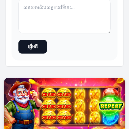
ផ្ញើមតិ