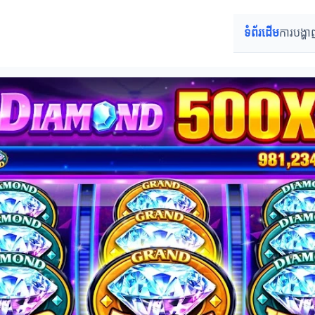
ទំព័រដើម
ការបង្ហា