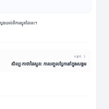
ចស្វែងយល់ពីការស្លុតដៃនេះ។
បន្ទាប់
សិល្បៈកាថាដៃស្លុត: ការបញ្ចូលប្លែកនៅក្នុងសង្គម