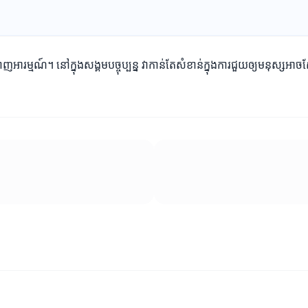
ហាញអារម្មណ៍។ នៅក្នុងសង្គមបច្ចុប្បន្ន វាកាន់តែសំខាន់ក្នុងការជួយឲ្យមនុស្សអា