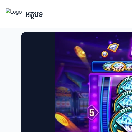
អត្ថបទ