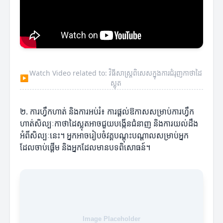
Watch Video related to: វិធីសាស្ត្រពិសេសក្នុងការជំរុញកាថាដៃ
▶
ស្លុត
២. ការហ្វឹកហាត់ និងការអប់រំ៖ ការផ្តល់ឱកាសសម្រាប់ការហ្វឹក
ហាត់សិល្បៈកាថាដៃស្លុតអាចជួយបង្កើនជំនាញ និងការយល់ដឹង
អំពីសិល្បៈនេះ។ អ្នកអាចរៀបចំវគ្គបណ្តុះបណ្តាលសម្រាប់អ្នក
ដែលចាប់ផ្តើម និងអ្នកដែលមានបទពិសោធន៍។