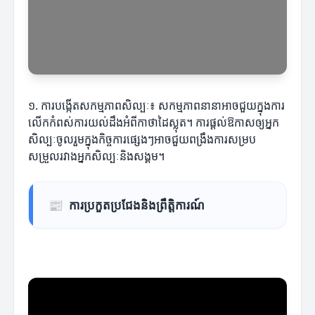
១. ការបង្កើតសកម្មភាពសិល្បៈ៖ សកម្មភាពនានាអាចជួយក្នុងការ
លើកកំពស់ការយល់ដឹងអំពីកាថាដៃស្លុត។ ការផ្តល់ឱកាសឲ្យអ្នក
សិល្បៈចូលរួមក្នុងកិច្ចការផ្សេងៗអាចជួយពង្រឹងការសម្រប
សម្រួលរវាងអ្នកសិល្បៈនិងសង្គម។
📰
ការ​ប្រកួតប្រជែង​និង​ព្រឹត្តិការណ៍