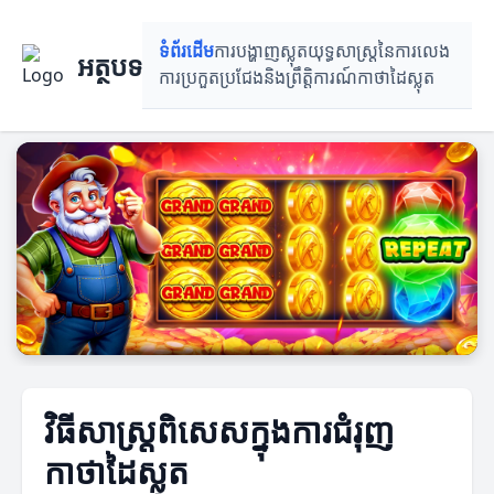
ទំព័រដើម
ការបង្ហាញស្លុត
យុទ្ធសាស្ត្រនៃការលេង
អត្ថបទ
ការ​ប្រកួតប្រជែង​និង​ព្រឹត្តិការណ៍
កាថាដៃស្លុត
វិធីសាស្ត្រពិសេសក្នុងការជំរុញ
កាថាដៃស្លុត