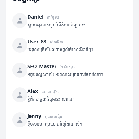
Daniel
៣ ថ្ងៃមុន
សូមអរគុណសម្រាប់ព័ត៌មានដ៏ល្អនេះ។
User_88
ម្សិលមិញ
អរគុណច្រើនដែលបានផ្តល់ចំណេះដឹងថ្មីៗ។
SEO_Master
២ ម៉ោងមុន
អត្ថបទល្អណាស់! អរគុណសម្រាប់ការចែករំលែក។
Alex
មុននេះបន្តិច
ខ្ញុំពិតជាចូលចិត្តអានវាណាស់។
Jenny
មុននេះបន្តិច
ខ្លឹមសារមានប្រយោជន៍ខ្លាំងណាស់។