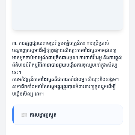
៣. ការផ្សព្វផ្សាយតាមប្រព័ន្ធអេឡិចត្រូនិក៖ ការប្រើប្រាស់
បណ្តាញសង្គមដើម្បីផ្សព្វផ្សាយសិល្បៈកាថាដៃស្លុតអាចជួយឲ្យ
មានអ្នកចាប់អារម្មណ៍ជាច្រើនជាងមុន។ ការចាក់វីដេអូ និងការផ្តល់
ព័ត៌មានអំពីកម្មវិធីនានាបានជួយបង្កើនការចូលរួមនៅក្នុងសិល្បៈ
នេះ។
ការអភិវឌ្ឍន៍កាថាដៃស្លុតគឺជាការតវ៉ារវាងអ្នកសិល្បៈនិងសង្គម។
សមាជិកទាំងអស់នៃសង្គមគួរត្រូវបានអំពាវនាវឲ្យចូលរួមដើម្បី
បង្កើនសិល្បៈនេះ។
📰
ការបង្ហាញស្លុត