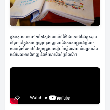
ក្នុងអត្ថបទនេះ យើងនឹងស្វែងយល់អំពីវិធីដែលកាថាដៃស្លុតបាន
បន្ថែមទៅក្នុងការបង្ហាញអត្តសញ្ញាណនិងការសង្គ្រោះវប្បធម៌។
ការបង្កើតនៃកាថាដៃស្លុតត្រូវបានរៀបចំឡើងដោយសិល្បករទាំង
អស់ដែលមានជំនាញ និងចំណេះដឹងពីប្រពៃណី។