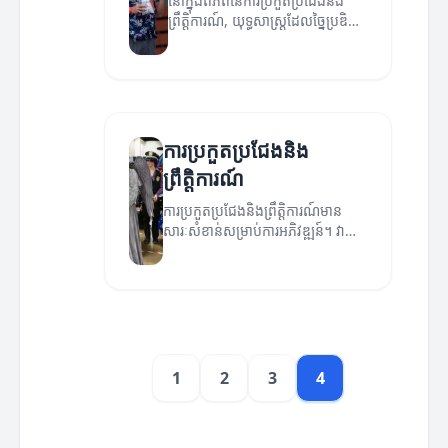
នៅក្នុងពិភពនៃការប្រកួតប្រជែងនិង
ព្រឹត្តិការណ៍, យុទ្ធសាស្ត្រដែលច្នៃប្រឌិត
អាចជាផ្នែកសំខាន់ក្នុងការសម្រេចបាន
នូវភាពជោគជ័យ។
ការ​ប្រកួតប្រជែង​និង​
ព្រឹត្តិការណ៍
ការប្រកួតប្រជែងនិងព្រឹត្តិការណ៍មាន
សារៈសំខាន់សម្រាប់ការអភិវឌ្ឍន៍។ វាជា
សកម្មភាពដែលបង្កើតឱកាសសម្រាប់ការ
សម្តែងនិងការបង្ហាញទេពកោសល្យ។
1
2
3
4