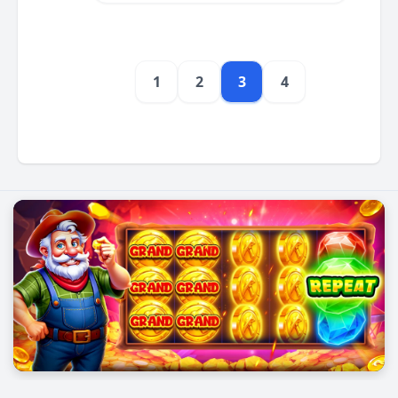
1
2
3
4